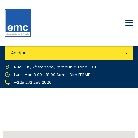
Abidjan
Rue L139, 7è tranche, Immeuble Tano – CI
Lun - Ven 8.00 - 18.00 Sam - Dim FERME
+225 272 255 2520