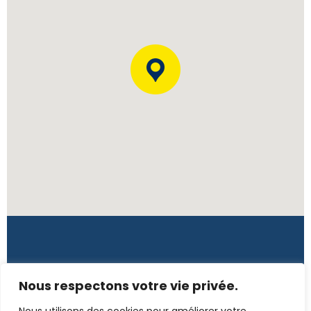
Côte d'Ivoire
Nous respectons votre vie privée.
Rue L139, 7è tranche, Immeuble Tano – CI