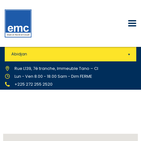
Abidjan
Rue L139, 7è tranche, Immeuble Tano – CI
Lun - Ven 8.00 - 18.00 Sam - Dim FERME
+225 272 255 2520