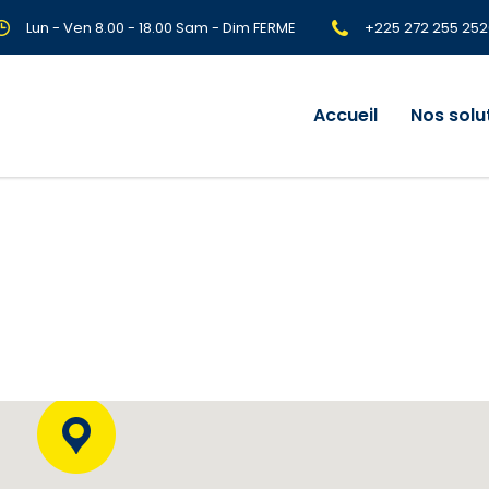
Lun - Ven 8.00 - 18.00 Sam - Dim FERME
+225 272 255 252
Accueil
Nos solu