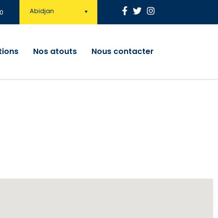
Abidjan
0
tions
Nos atouts
Nous contacter