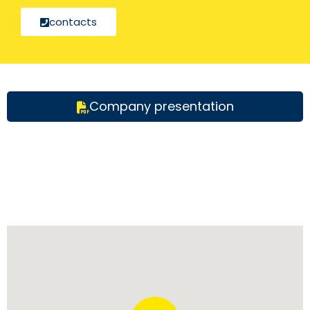
contacts
Company presentation