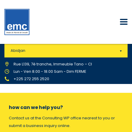
Abidjan
Rue L139, 7è tranche, Immeuble Tano – CI
Lun - Ven 8.00 - 18.00 Sam - Dim FERME
+225 272 255 2520
how can we help you?
Contact us at the Consulting WP office nearest to you or
submit a business inquiry online.