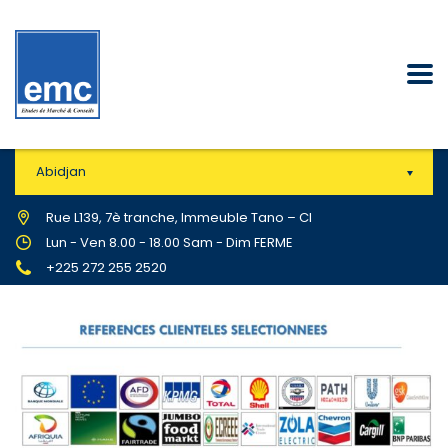
Abidjan
Rue L139, 7è tranche, Immeuble Tano – CI
Lun - Ven 8.00 - 18.00 Sam - Dim FERME
+225 272 255 2520